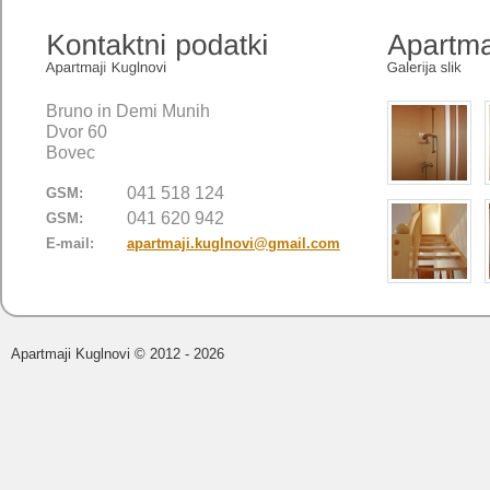
Bruno in Demi Munih
Dvor 60
Bovec
041 518 124
GSM:
041 620 942
GSM:
E-mail:
apartmaji.kuglnovi@gmail.com
Apartmaji Kuglnovi
© 2012 - 2026