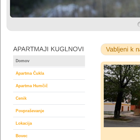
Domov
Apartma Čukla
Apartma Humčič
Cenik
Povpraševanje
Lokacija
Bovec