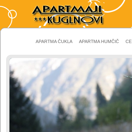
DOMOV
APARTMA ČUKLA
APARTMA HUMČIČ
CE